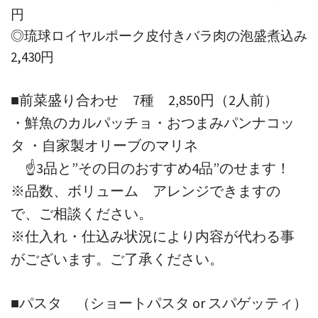
円
◎琉球ロイヤルポーク皮付きバラ肉の泡盛煮込み
2,430円
■前菜盛り合わせ 7種 2,850円（2人前）
・鮮魚のカルパッチョ・おつまみパンナコッ
タ ・自家製オリーブのマリネ
☝3品と”その日のおすすめ4品”のせます！
※品数、ボリューム アレンジできますの
で、ご相談ください。
※仕入れ・仕込み状況により内容が代わる事
がございます。ご了承ください。
■パスタ （ショートパスタ or スパゲッティ）