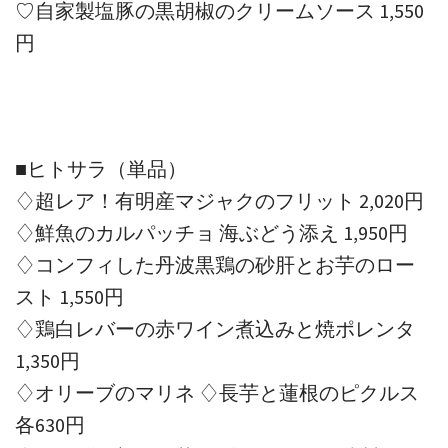
♡自家製塩豚の黒胡椒のクリームソース 1,550
円
■ヒトサラ（単品）
♢超レア！有明産マジャクのフリット 2,020円
♢鮮魚のカルパッチョ 海ぶどう添え 1,950円
♢コンフィした丹波黒鶏の砂肝とお芋のロー
スト 1,550円
♢鶏白レバーの赤ワイン煮込みと焼ポレンタ
1,350円
♢オリーブのマリネ ♢長芋と蓮根のピクルス
各630円