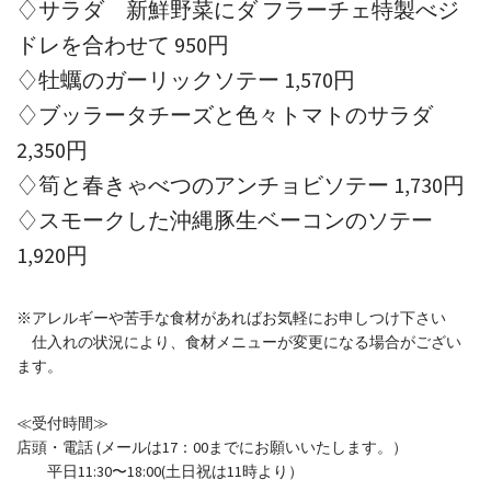
♢サラダ 新鮮野菜にダ フラーチェ特製べジ
ドレを合わせて 950円
♢牡蠣のガーリックソテー 1,570円
♢ブッラータチーズと色々トマトのサラダ
2,350円
♢筍と春きゃべつのアンチョビソテー 1,730円
♢スモークした沖縄豚生ベーコンのソテー
1,920円
※アレルギーや苦手な食材があればお気軽にお申しつけ下さい
仕入れの状況により、食材メニューが変更になる場合がござい
ます。
≪受付時間≫
店頭・電話 (メールは17：00までにお願いいたします。）
平日11:30〜18:00(土日祝は11時より）