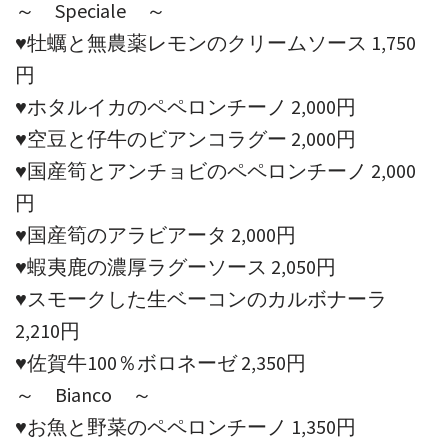
～ Speciale ～
♥牡蠣と無農薬レモンのクリームソース 1,750
円
♥ホタルイカのペペロンチーノ 2,000円
♥空豆と仔牛のビアンコラグー 2,000円
♥国産筍とアンチョビのペペロンチーノ 2,000
円
♥国産筍のアラビアータ 2,000円
♥蝦夷鹿の濃厚ラグーソース 2,050円
♥スモークした生ベーコンのカルボナーラ
2,210円
♥佐賀牛100％ボロネーゼ 2,350円
～ Bianco ～
♥お魚と野菜のペペロンチーノ 1,350円