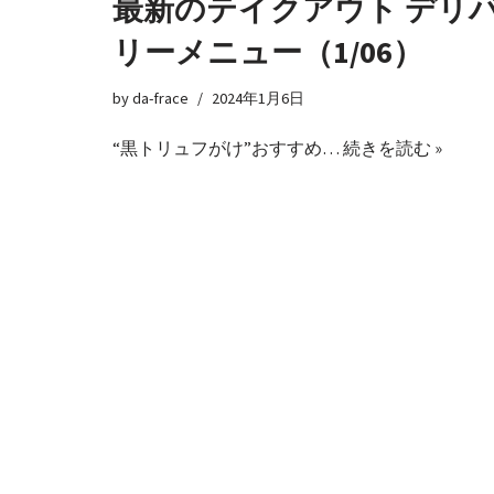
最新のテイクアウト デリ
リーメニュー（1/06）
by
da-frace
2024年1月6日
“黒トリュフがけ”おすすめ…
続きを読む »