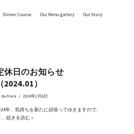
Dinner Course
Our Menu gallery
Our Story
定休日のお知らせ
（2024.01）
y
da-frace
2024年1月6日
2024年、気持ちを新たに頑張ってゆきますので、
本…
続きを読む »