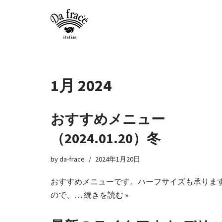
コ
ン
テ
ン
ツ
1月 2024
へ
ス
おすすめメニュー
キ
ッ
（2024.01.20）冬
プ
by
da-frace
2024年1月20日
おすすめメニューです。ハーフサイズも承りま
ので、…
続きを読む »