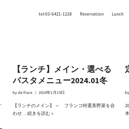
tel:03-6421-1218
Reservation
Lunch
【ランチ】メイン・選べる
パスタメニュー2024.01冬
by
da-frace
2024年1月19日
b
す
【ランチのメイン】 ～ フランコ特選美野菜を合
わせ…
続きを読む »