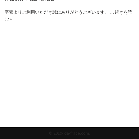
平素よりご利用いただき誠にありがとうございます。 …
続きを読
む »
© 2019- da-frace.com.