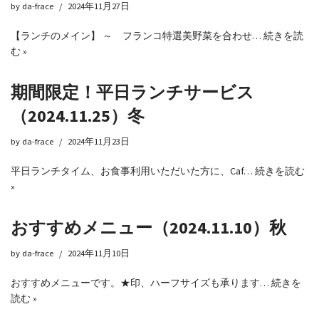
by
da-frace
2024年11月27日
【ランチのメイン】 ～ フランコ特選美野菜を合わせ…
続きを読
む »
期間限定！平日ランチサービス
（2024.11.25）冬
by
da-frace
2024年11月23日
平日ランチタイム、お食事利用いただいた方に、Caf…
続きを読む
»
おすすめメニュー（2024.11.10）秋
by
da-frace
2024年11月10日
おすすめメニューです。★印、ハーフサイズも承ります…
続きを
読む »