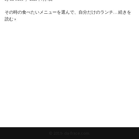
その時の食べたいメニューを選んで、自分だけのランチ…
続きを
読む »
© 2019- da-frace.com.