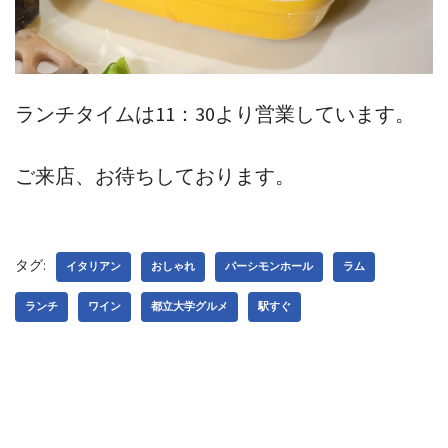
ランチタイムは11：30より営業しています。
ご来店、お待ちしております。
タグ:
イタリアン
おしゃれ
パーシモンホール
ラム
ランチ
ワイン
都立大学グルメ
駅すぐ