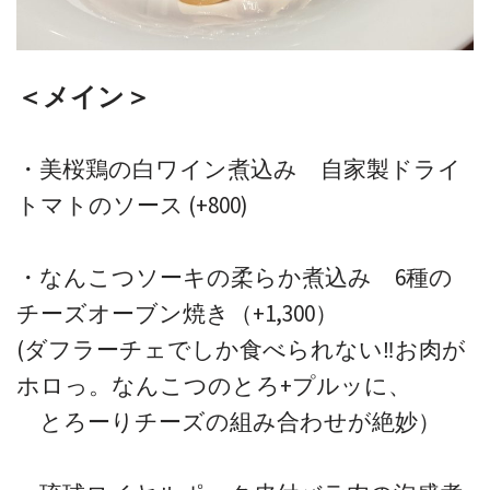
＜メイン＞
・美桜鶏の白ワイン煮込み 自家製ドライ
トマトのソース (+800)
・なんこつソーキの柔らか煮込み 6種の
チーズオーブン焼き（+1,300）
(ダフラーチェでしか食べられない‼お肉が
ホロっ。なんこつのとろ+プルッに、
とろーりチーズの組み合わせが絶妙）