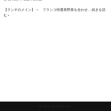
【ランチのメイン】 ～ フランコ特選美野菜を合わせ…
続きを読
む »
© 2019- da-frace.com.