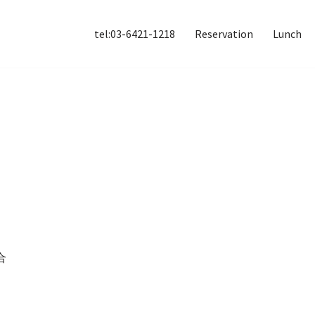
tel:03-6421-1218
Reservation
Lunch
合