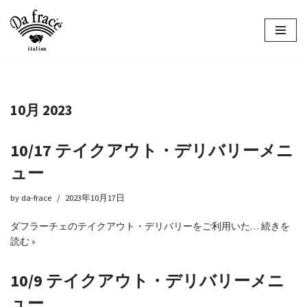
コ
ン
テ
ン
ツ
10月 2023
へ
ス
キ
10/17 テイクアウト・デリバリーメニ
ッ
ュー
プ
by
da-frace
2023年10月17日
ダフラーチェのテイクアウト・デリバリーをご利用いた…
続きを
読む »
10/9 テイクアウト・デリバリーメニ
ュー