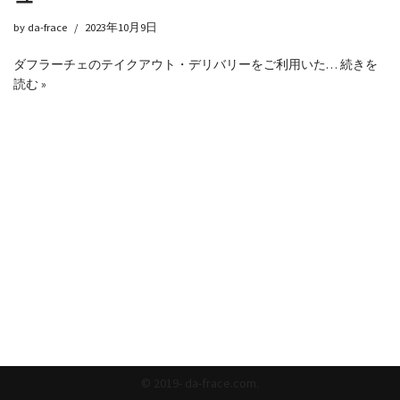
by
da-frace
2023年10月9日
ダフラーチェのテイクアウト・デリバリーをご利用いた…
続きを
読む »
© 2019- da-frace.com.