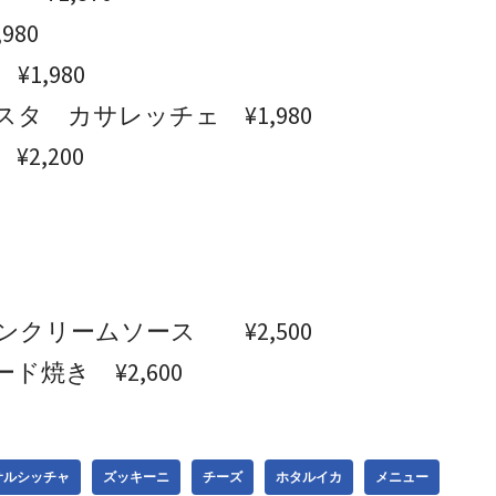
80
1,980
 カサレッチェ ¥1,980
,200
クリームソース ¥2,500
焼き ¥2,600
サルシッチャ
ズッキーニ
チーズ
ホタルイカ
メニュー