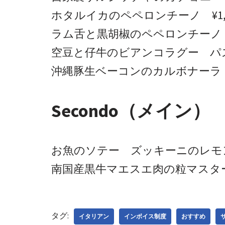
ホタルイカのペペロンチーノ ¥1,9
ラム舌と黒胡椒のペペロンチーノ ¥
空豆と仔牛のビアンコラグー パスタ
沖縄豚生ベーコンのカルボナーラ ¥2
Secondo（メイン）
お魚のソテー ズッキーニのレモン
南国産黒牛マエスエ肉の粒マスタード
タグ:
イタリアン
インボイス制度
おすすめ