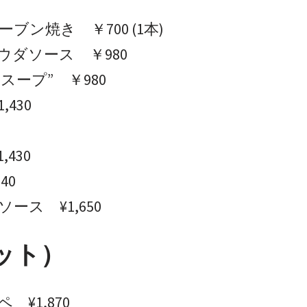
ン焼き ￥700 (1本)
ダソース ￥980
ープ” ￥980
430
430
40
ス ¥1,650
ゾット）
¥1,870