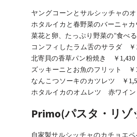
ヤングコーンとサルシッチャのオーブ
ホタルイカと春野菜のバーニャカウ
菜花と卵、たっぷり野菜の”食べるス
コンフィしたラム舌のサラダ ￥1,
北寄貝の香草パン粉焼き ￥1,430
ズッキーニとお魚のフリット ￥1,
なんこつソーキのカツレツ ￥1,5
ホタルイカのオムレツ 赤ワインソー
Primo(パスタ・リ
自家製サルシッチャのカチョエペペ 