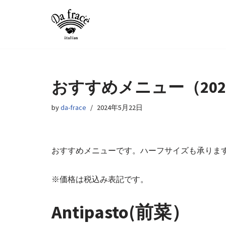
コ
ン
テ
ン
ツ
おすすめメニュー（2024
へ
by
da-frace
2024年5月22日
ス
キ
ッ
プ
おすすめメニューです。ハーフサイズも承りま
※価格は税込み表記です。
Antipasto(前菜）