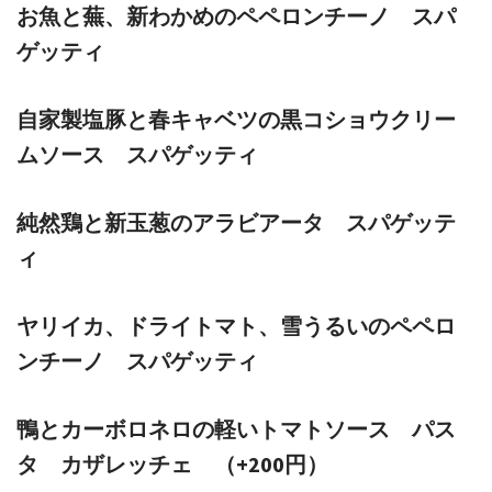
お魚と蕪、新わかめのペペロンチーノ スパ
ゲッティ
自家製塩豚と春キャベツの黒コショウクリー
ムソース スパゲッティ
純然鶏と新玉葱のアラビアータ スパゲッテ
ィ
ヤリイカ、ドライトマト、雪うるいのペペロ
ンチーノ スパゲッティ
鴨とカーボロネロの軽いトマトソース パス
タ カザレッチェ （+200円）