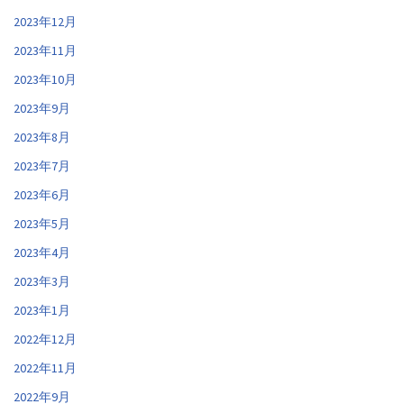
2023年12月
2023年11月
2023年10月
2023年9月
2023年8月
2023年7月
2023年6月
2023年5月
2023年4月
2023年3月
2023年1月
2022年12月
2022年11月
2022年9月