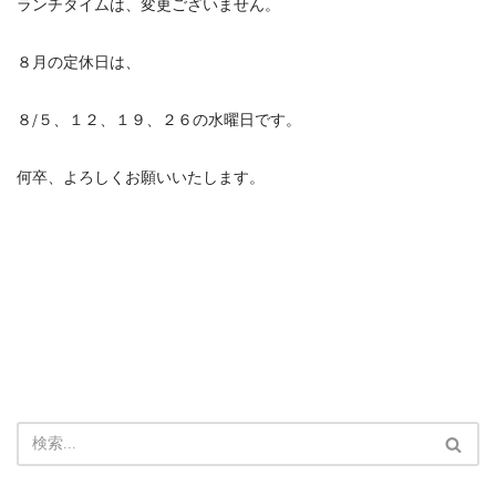
ランチタイムは、変更ございません。
８月の定休日は、
８/５、１２、１９、２６の水曜日です。
何卒、よろしくお願いいたします。