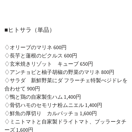
■ヒトサラ（単品）
♢オリーブのマリネ 600円
♢長芋と蓮根のピクルス 600円
♢玄米焼きリゾット キューブ 650円
♢アンチョビと柚子胡椒の野菜のマリネ 800円
♢サラダ 新鮮野菜にダ フラーチェ特製べジドレを
合わせて 900円
♢鴨と鶏の自家製生ハム 1,400円
♢骨切ハモのセモリナ粉ムニエル 1,400円
♢鮮魚の厚切り カルパッチョ 1,600円
♢ミニトマトと自家製ドライトマト、ブッラータチ
ーズ 1,600円