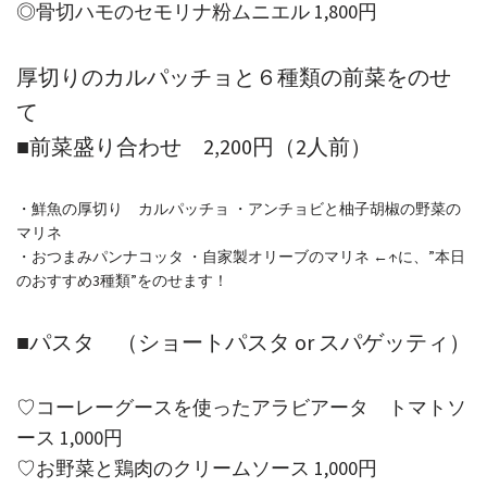
◎骨切ハモのセモリナ粉ムニエル 1,800円
厚切りのカルパッチョと６種類の前菜をのせ
て
■前菜盛り合わせ 2,200円（2人前）
・鮮魚の厚切り カルパッチョ ・アンチョビと柚子胡椒の野菜の
マリネ
・おつまみパンナコッタ ・自家製オリーブのマリネ ←↑に、”本日
のおすすめ3種類”をのせます！
■パスタ （ショートパスタ or スパゲッティ）
♡コーレーグースを使ったアラビアータ トマトソ
ース 1,000円
♡お野菜と鶏肉のクリームソース 1,000円