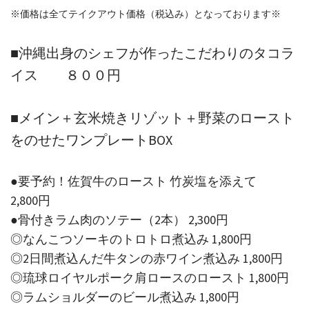
※価格は全てテイクアウト価格（税込み）となっております※
■沖縄出身のシェフが作ったこだわりのタコラ
イス ８００円
■メイン＋玄米焼きリゾット＋野菜のロースト
をのせたワンプレートBOX
●要予約！佐賀牛のロースト 竹炭塩を添えて
2,800円
●骨付きラム肉のソテー（2本） 2,300円
◎なんこつソーキのトロトロ煮込み 1,800円
◎2日間煮込んだ牛タンの赤ワイン煮込み 1,800円
◎琉球ロイヤルポーク肩ロースのロースト 1,800円
◎ラムショルダーのビール煮込み 1,800円