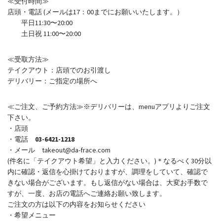
≪受付時間≫
店頭・電話 (メールは17：00までにお願いいたします。）
平日11:30〜20:00
土日祝 11:00〜20:00
≪受取方法≫
テイクアウト：店頭でのお引渡し
デリバリー：ご指定の場所へ
≪ご注文、ご予約方法≫※デリバリーは、menuアプリよりご注文
下さい。
・店頭
・電話
03-6421-1218
・メール takeout@da-frace.com
(件名に「テイクアウト希望」と入力ください。)＊なるべく30分以
内に確認・返信を心掛けておりますが、調理をしていて、確認で
きない場合がございます。もし返信がない場合は、大変お手数で
すが、一度、お店の電話へご連絡お願い致します。
ご注文の方は以下の内容をお知らせください
・希望メニュー