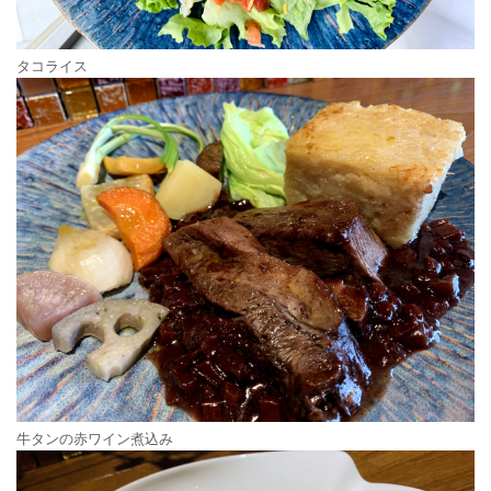
タコライス
牛タンの赤ワイン煮込み