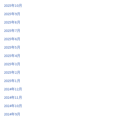
2025年10月
2025年9月
2025年8月
2025年7月
2025年6月
2025年5月
2025年4月
2025年3月
2025年2月
2025年1月
2024年12月
2024年11月
2024年10月
2024年9月