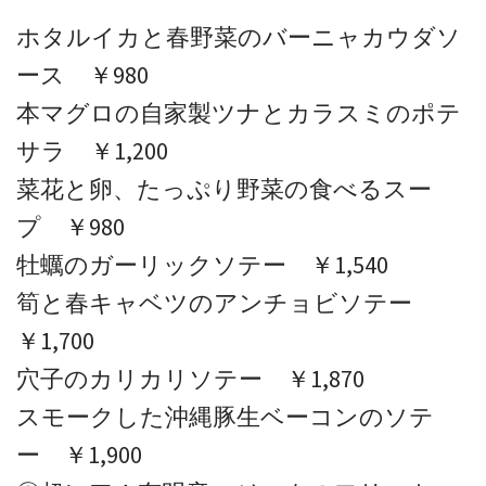
ホタルイカと春野菜のバーニャカウダソ
ース ￥980
本マグロの自家製ツナとカラスミのポテ
サラ ￥1,200
菜花と卵、たっぷり野菜の食べるスー
プ ￥980
牡蠣のガーリックソテー ￥1,540
筍と春キャベツのアンチョビソテー
￥1,700
穴子のカリカリソテー ￥1,870
スモークした沖縄豚生ベーコンのソテ
ー ￥1,900