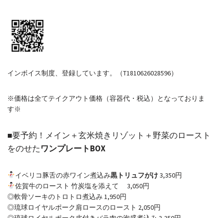
インボイス制度、登録しています。（T1810626028596）
※価格は全てテイクアウト価格（容器代・税込）となっておりま
す※
■要予約！メイン＋玄米焼きリゾット＋野菜のロースト
をのせた
ワンプレートBOX
イベリコ豚舌の赤ワイン煮込み
黒トリュフがけ
3,350円
佐賀牛のロースト 竹炭塩を添えて 3,050円
◎軟骨ソーキのトロトロ煮込み 1,950円
◎琉球ロイヤルポーク肩ロースのロースト 2,050円