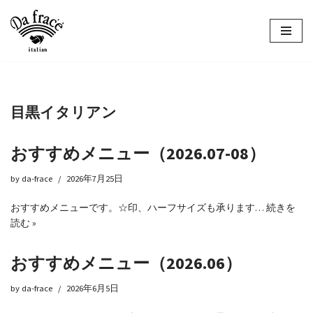
コ
ン
テ
ン
ツ
目黒イタリアン
へ
ス
キ
おすすめメニュー（2026.07-08）
ッ
プ
by
da-frace
2026年7月25日
おすすめメニューです。☆印、ハーフサイズも承ります…
続きを
読む »
おすすめメニュー（2026.06）
by
da-frace
2026年6月5日