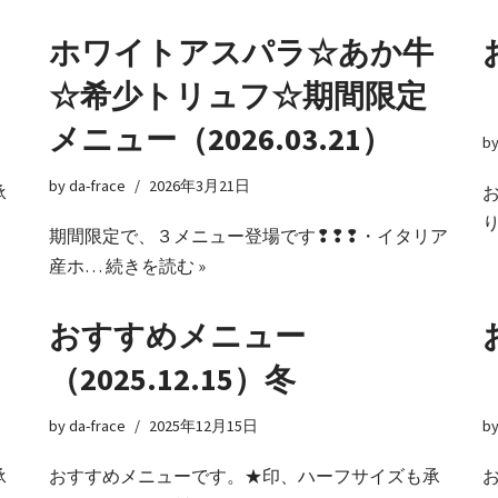
ホワイトアスパラ☆あか牛
☆希少トリュフ☆期間限定
メニュー（2026.03.21）
b
by
da-frace
2026年3月21日
承
期間限定で、３メニュー登場です❢❢❢・イタリア
産ホ…
続きを読む »
おすすめメニュー
（2025.12.15）冬
by
da-frace
2025年12月15日
b
承
おすすめメニューです。★印、ハーフサイズも承