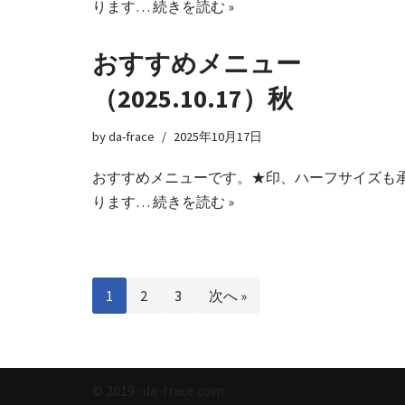
ります…
続きを読む »
おすすめメニュー
（2025.10.17）秋
by
da-frace
2025年10月17日
おすすめメニューです。★印、ハーフサイズも
ります…
続きを読む »
1
2
3
次へ »
© 2019- da-frace.com.