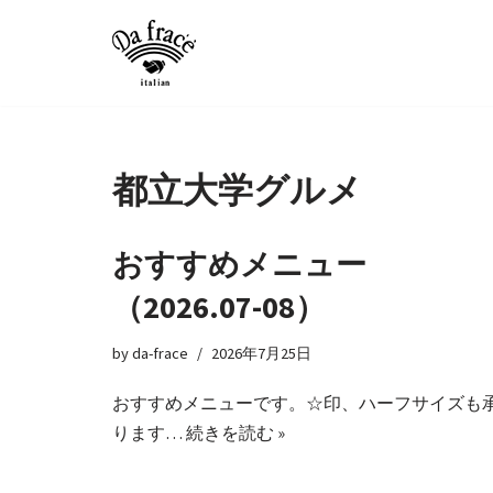
コ
ン
テ
ン
ツ
都立大学グルメ
へ
ス
おすすめメニュー
キ
ッ
（2026.07-08）
プ
by
da-frace
2026年7月25日
おすすめメニューです。☆印、ハーフサイズも
ります…
続きを読む »