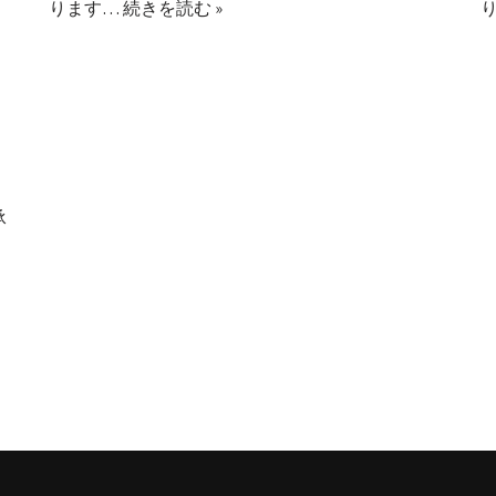
ります…
続きを読む »
承