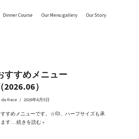
Dinner Course
Our Menu gallery
Our Story
おすすめメニュー
（2026.06）
y
da-frace
2026年6月5日
おすすめメニューです。☆印、ハーフサイズも承
ります…
続きを読む »