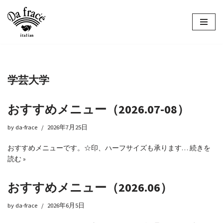
コ
ン
テ
ン
ツ
学芸大学
へ
ス
キ
おすすめメニュー（2026.07-08）
ッ
プ
by
da-frace
2026年7月25日
おすすめメニューです。☆印、ハーフサイズも承ります…
続きを
読む »
おすすめメニュー（2026.06）
by
da-frace
2026年6月5日