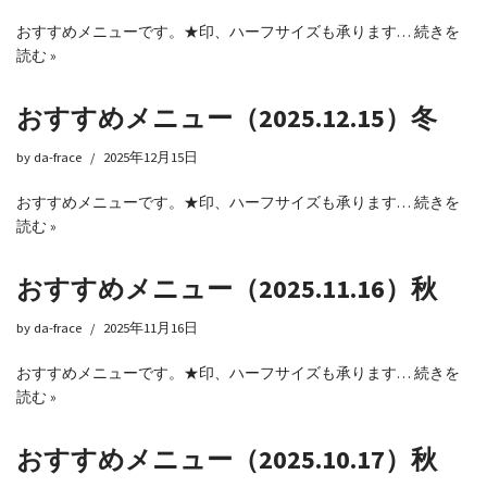
おすすめメニューです。★印、ハーフサイズも承ります…
続きを
読む »
おすすめメニュー（2025.12.15）冬
by
da-frace
2025年12月15日
おすすめメニューです。★印、ハーフサイズも承ります…
続きを
読む »
おすすめメニュー（2025.11.16）秋
by
da-frace
2025年11月16日
おすすめメニューです。★印、ハーフサイズも承ります…
続きを
読む »
おすすめメニュー（2025.10.17）秋